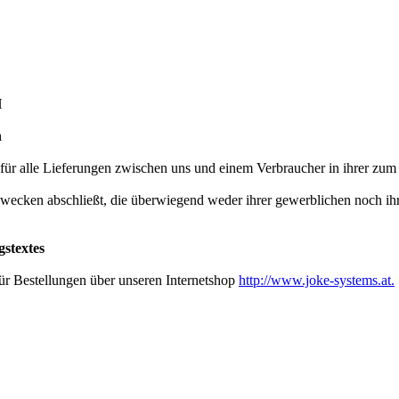
H
n
ür alle Lieferungen zwischen uns und einem Verbraucher in ihrer zum 
u Zwecken abschließt, die überwiegend weder ihrer gewerblichen noch ih
stextes
ür Bestellungen über unseren Internetshop
http://www.joke-systems.at.