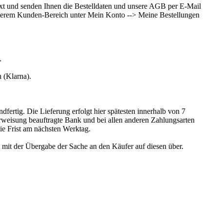
ext und senden Ihnen die Bestelldaten und unsere AGB per E-Mail
nserem Kunden-Bereich unter Mein Konto --> Meine Bestellungen
.
 (Klarna).
dfertig. Die Lieferung erfolgt hier spätesten innerhalb von 7
erweisung beauftragte Bank und bei allen anderen Zahlungsarten
die Frist am nächsten Werktag.
 mit der Übergabe der Sache an den Käufer auf diesen über.