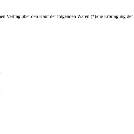
enen Vertrag über den Kauf der folgenden Waren (*)/die Erbringung der 
_
_
_