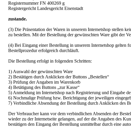
Registernummer FN 400269 g
Registergericht Landesgericht Eisenstadt
zustande.
(3) Die Präsentation der Waren in unserem Internetshop stellen ke
zu bestellen. Mit der Bestellung der gewünschten Ware gibt der Ve
(4) Bei Eingang einer Bestellung in unserem Internetshop gelten 
Bestellprozedur erfolgreich durchläuft.
Die Bestellung erfolgt in folgenden Schritten:
1) Auswahl der gewünschten Ware
2) Bestätigen durch Anklicken der Buttons „Bestellen“
3) Prüfung der Angaben im Warenkorb
4) Betätigung des Buttons „zur Kasse“
5) Anmeldung im Internetshop nach Registrierung und Eingabe d
6) Nochmalige Prüfung bzw. Berichtigung der jeweiligen eingege
7) Verbindliche Absendung der Bestellung durch Anklicken des But
Der Verbraucher kann vor dem verbindlichen Absenden der Bestel
wieder zu der Internetseite gelangen, auf der die Angaben des Ku
bestätigen den Eingang der Bestellung unmittelbar durch eine auto