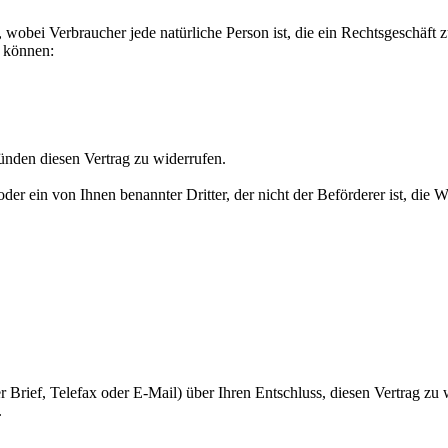
 wobei Verbraucher jede natürliche Person ist, die ein Rechtsgeschäft
n können:
nden diesen Vertrag zu widerrufen.
oder ein von Ihnen benannter Dritter, der nicht der Beförderer ist, di
ter Brief, Telefax oder E-Mail) über Ihren Entschluss, diesen Vertrag z
.