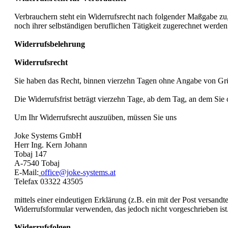
Verbrauchern steht ein Widerrufsrech
t nach folgender Maßgabe zu,
noch ihrer selbständigen beruflichen Tätigkeit zugerechnet werde
Widerrufsbelehrung
Widerrufsrecht
Sie haben das Recht, binnen vierzehn Tagen ohne Angabe von Grü
Die Widerrufsfrist beträgt vierzehn Tage, ab dem Tag, an dem Sie 
Um Ihr Widerrufsrecht auszuüben, müssen Sie uns
Joke Systems GmbH
Herr Ing. Kern Johann
Tobaj 147
A-7540 Tobaj
E-Mail:
office@joke-systems.at
Telefax 03322 43505
mittels einer eindeutigen Erklärung (z.B. ein mit der Post versand
Widerrufsformular verwenden, das jedoch nicht vorgeschrieben ist
Widerrufsfolgen