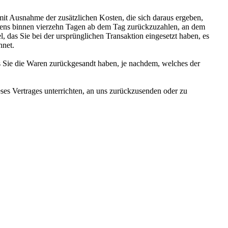
(mit Ausnahme der zusätzlichen Kosten, die sich daraus ergeben,
estens binnen vierzehn Tagen ab dem Tag zurückzuzahlen, an dem
, das Sie bei der ursprünglichen Transaktion eingesetzt haben, es
hnet.
s Sie die Waren zurückgesandt haben, je nachdem, welches der
ses Vertrages unterrichten, an uns zurückzusenden oder zu