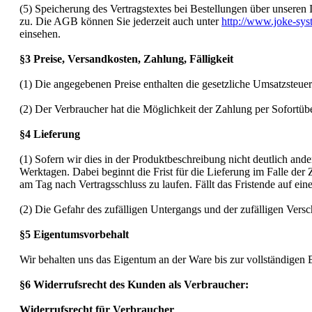
(5) Speicherung des Vertragstextes bei Bestellungen über unseren 
zu. Die AGB können Sie jederzeit auch unter
http://www.joke-sys
einsehen.
§3 Preise, Versandkosten, Zahlung, Fälligkeit
(1) Die angegebenen Preise enthalten die gesetzliche Umsatzsteue
(2) Der Verbraucher hat die Möglichkeit der Zahlung per Sofortü
§4 Lieferung
(1) Sofern wir dies in der Produktbeschreibung nicht deutlich ande
Werktagen. Dabei beginnt die Frist für die Lieferung im Falle de
am Tag nach Vertragsschluss zu laufen. Fällt das Fristende auf ein
(2) Die Gefahr des zufälligen Untergangs und der zufälligen Vers
§5 Eigentumsvorbehalt
Wir behalten uns das Eigentum an der Ware bis zur vollständigen 
§6 Widerrufsrecht des Kunden als Verbraucher:
Widerrufsrecht für Verbraucher