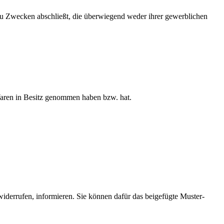
 zu Zwecken abschließt, die überwiegend weder ihrer gewerblichen
e Waren in Besitz genommen haben bzw. hat.
u widerrufen, informieren. Sie können dafür das beigefügte Muster-