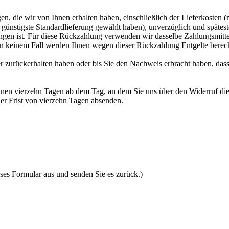
n, die wir von Ihnen erhalten haben, einschließlich der Lieferkosten 
e, günstigste Standardlieferung gewählt haben), unverzüglich und spät
angen ist. Für diese Rückzahlung verwenden wir dasselbe Zahlungsmittel
 in keinem Fall werden Ihnen wegen dieser Rückzahlung Entgelte berec
 zurückerhalten haben oder bis Sie den Nachweis erbracht haben, das
nnen vierzehn Tagen ab dem Tag, an dem Sie uns über den Widerruf die
der Frist von vierzehn Tagen absenden.
eses Formular aus und senden Sie es zurück.)