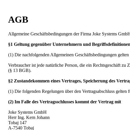
AGB
Allgemeine Geschäftsbedingungen der Firma Joke Systems Gmb
§1 Geltung gegenüber Unternehmern und Begriffsdefinitione
(1) Die nachfolgenden Allgemeinen Geschäftsbedingungen gelten f
Verbraucher ist jede natürliche Person, die ein Rechtsgeschäft z
(§ 13 BGB).
§2 Zustandekommen eines Vertrages, Speicherung des Vertrag
(1) Die folgenden Regelungen über den Vertragsabschluss gelten f
(2) Im Falle des Vertragsschlusses kommt der Vertrag mit
Joke Systems GmbH
Herr Ing. Kern Johann
Tobaj 147
A-7540 Tobaj