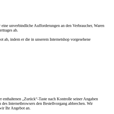
nur eine unverbindliche Aufforderungen an den Verbraucher, Waren
ertrages ab.
ot ab, indem er die in unserem Internetshop vorgesehene
r enthaltenen „Zurück“-Taste nach Kontrolle seiner Angaben
n des Internetbrowsers den Bestellvorgang abbrechen. Wir
wir Ihr Angebot an.