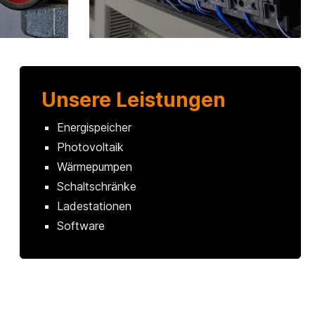
Unsere Leistungen
Energispeicher
Photovoltaik
Wärmepumpen
Schaltschränke
Ladestationen
Software