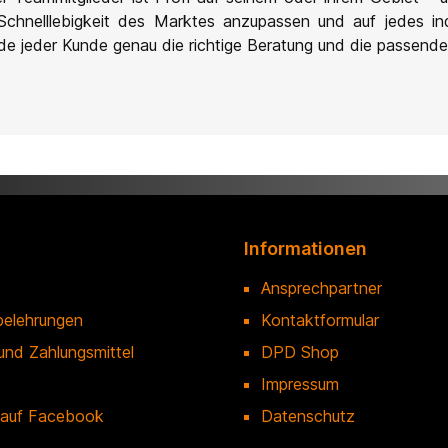
Schnelllebigkeit des Marktes anzupassen und auf jedes in
e jeder Kunde genau die richtige Beratung und die passende
Informationen
Ansprechpartner
belehrungen
Kontaktformular
und Zahlungsmittel
DPD Shop
Impressum
 auf Facebook
Datenschutz