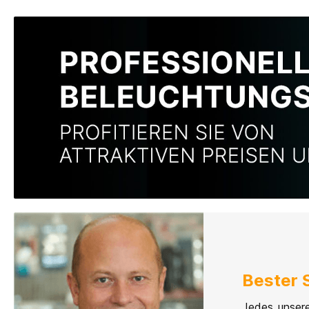
Bester 
Jedes unsere