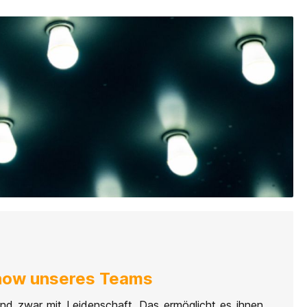
-how unseres Teams
und zwar mit Leidenschaft. Das ermöglicht es ihnen,