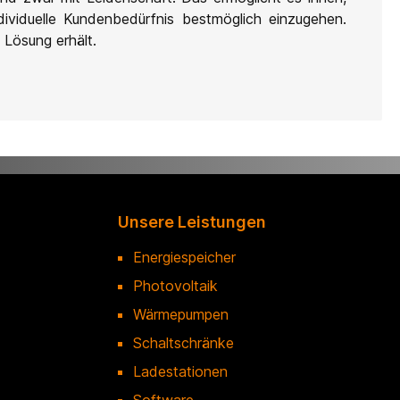
dividuelle Kundenbedürfnis bestmöglich einzugehen.
 Lösung erhält.
Unsere Leistungen
Energiespeicher
Photovoltaik
Wärmepumpen
Schaltschränke
Ladestationen
Software