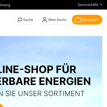
Service/Hilfe
chnung
Suche
Mein Konto
Warenkorb