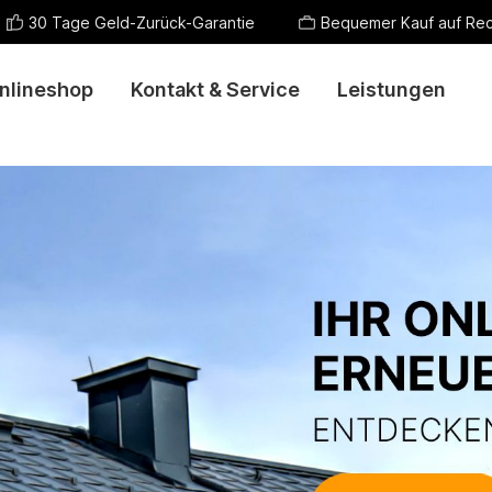
30 Tage Geld-Zurück-Garantie
Bequemer Kauf auf Re
nlineshop
Kontakt & Service
Leistungen