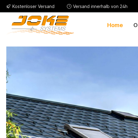
Kostenloser Versand
Versand innerhalb von 24h
Home
O