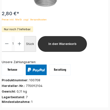
2,80 €*
Preise inkl. MwSt. zzgl. Versandkosten
Nur noch 7 lieferbar.
Stück
In den Warenkorb
Unsere Zahlungsarten:
Produktnummer:
100708
Hersteller-Nr.:
770092104
Gewicht:
0,11 kg
Lagerbestand:
7
Mindestabnahme:
1