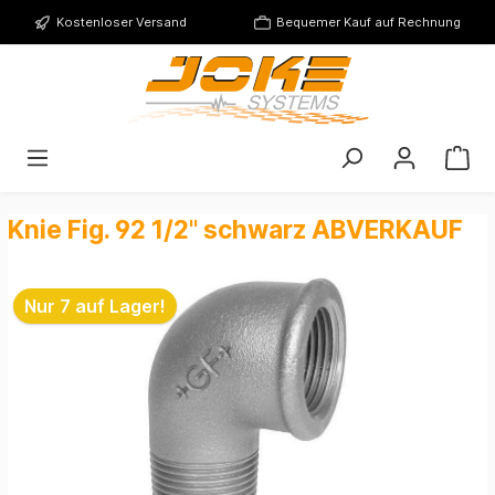
Kostenloser Versand
Bequemer Kauf auf Rechnung
Knie Fig. 92 1/2" schwarz ABVERKAUF
Nur 7 auf Lager!