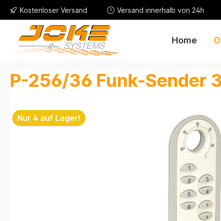
Kostenloser Versand
Versand innerhalb von 24h
Home
O
P-256/36 Funk-Sender 
Nur 4 auf Lager!