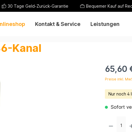
30 Tage Geld-Zurück-Garantie
Bequemer Kauf auf Re
nlineshop
Kontakt & Service
Leistungen
36-Kanal
65,60 
Preise inkl. Mw
Nur noch 4 l
Sofort ver