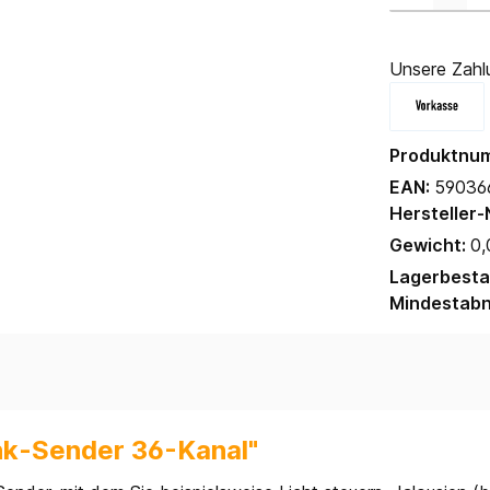
Unsere Zahl
Produktnu
EAN:
59036
Hersteller-
Gewicht:
0,
Lagerbest
Mindestab
nk-Sender 36-Kanal"