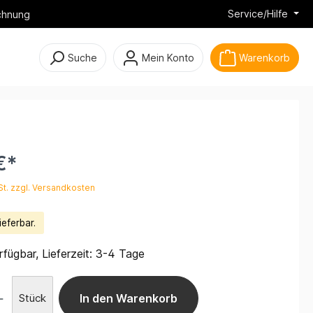
Service/Hilfe
chnung
Suche
Mein Konto
Warenkorb
€*
St. zzgl. Versandkosten
ieferbar.
fügbar, Lieferzeit: 3-4 Tage
Stück
In den Warenkorb