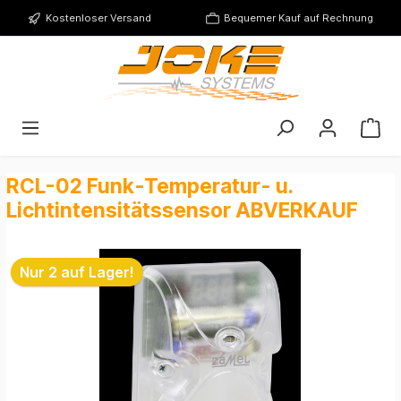
Kostenloser Versand
Bequemer Kauf auf Rechnung
RCL-02 Funk-Temperatur- u.
Lichtintensitätssensor ABVERKAUF
Nur 2 auf Lager!