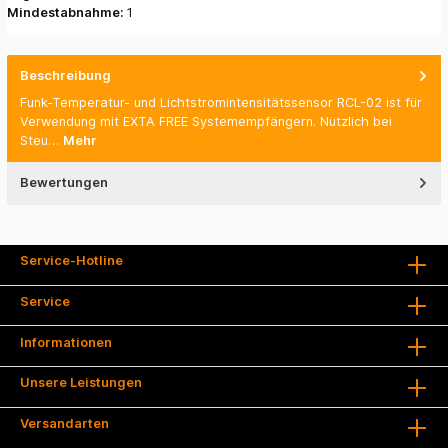
Mindestabnahme:
1
Beschreibung
Funk-Temperatur- und Lichtstromintensitätssensor RCL-02 ist für
Verwendung mit EXTA FREE Systemempfängern. Nützlich bei
Steu…
Mehr
Bewertungen
Service-Hotline
Service
Informationen
Unsere Leistungen
Versandarten