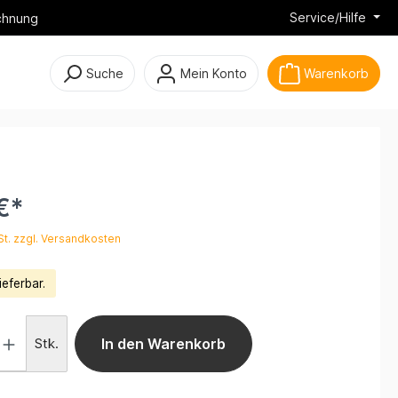
Service/Hilfe
chnung
Suche
Mein Konto
Warenkorb
€*
St. zzgl. Versandkosten
ieferbar.
Stk.
In den Warenkorb