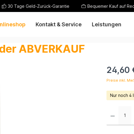
30 Tage Geld-Zurück-Garantie
Bequemer Kauf auf Re
nlineshop
Kontakt & Service
Leistungen
nder ABVERKAUF
24,60 
Preise inkl. Mw
Nur noch 4 l