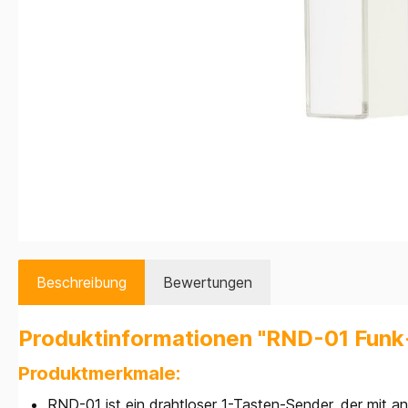
Beschreibung
Bewertungen
Produktinformationen "RND-01 Fun
Produktmerkmale:
RND-01 ist ein drahtloser 1-Tasten-Sender, der mit 