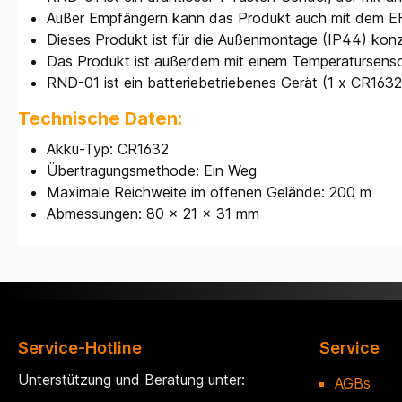
Außer Empfängern kann das Produkt auch mit dem E
Dieses Produkt ist für die Außenmontage (IP44) konzip
Das Produkt ist außerdem mit einem Temperatursensor
RND-01 ist ein batteriebetriebenes Gerät (1 x CR1632
Technische Daten:
Akku-Typ: CR1632
Übertragungsmethode: Ein Weg
Maximale Reichweite im offenen Gelände: 200 m
Abmessungen: 80 x 21 x 31 mm
Service-Hotline
Service
Unterstützung und Beratung unter:
AGBs